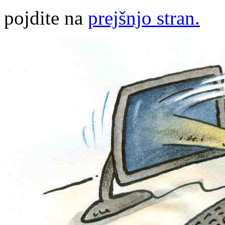
pojdite na
prejšnjo stran.