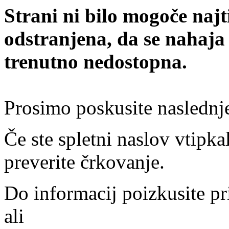
Strani ni bilo mogoče najt
odstranjena, da se nahaja
trenutno nedostopna.
Prosimo poskusite naslednj
Če ste spletni naslov vtipkal
preverite črkovanje.
Do informacij poizkusite pr
ali