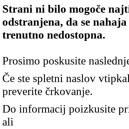
Strani ni bilo mogoče najt
odstranjena, da se nahaja
trenutno nedostopna.
Prosimo poskusite naslednj
Če ste spletni naslov vtipkal
preverite črkovanje.
Do informacij poizkusite pr
ali