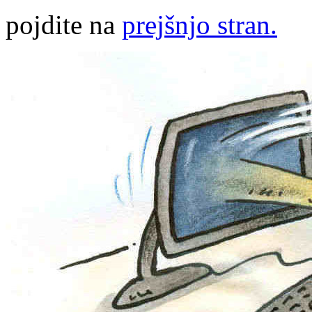
pojdite na
prejšnjo stran.