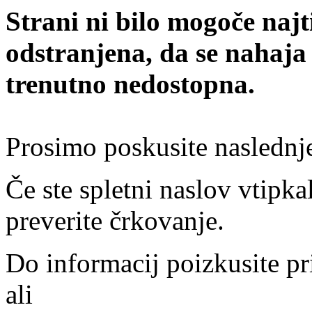
Strani ni bilo mogoče najt
odstranjena, da se nahaja
trenutno nedostopna.
Prosimo poskusite naslednj
Če ste spletni naslov vtipkal
preverite črkovanje.
Do informacij poizkusite pr
ali