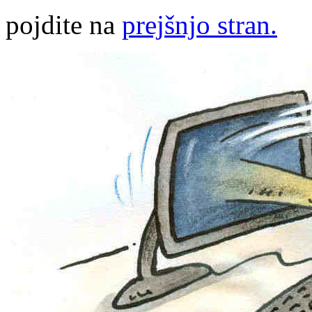
pojdite na
prejšnjo stran.