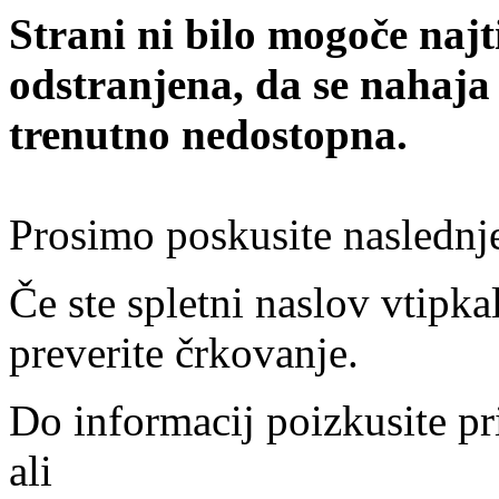
Strani ni bilo mogoče najt
odstranjena, da se nahaja
trenutno nedostopna.
Prosimo poskusite naslednj
Če ste spletni naslov vtipkal
preverite črkovanje.
Do informacij poizkusite pr
ali