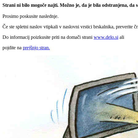
Strani ni bilo mogoče najti. Možno je, da je bila odstranjena, da
Prosimo poskusite naslednje.
Če ste spletni naslov vtipkali v naslovni vrstici brskalnika, preverite č
Do informacij poizkusite priti na domači strani
www.delo.si
ali
pojdite na
prejšnjo stran.