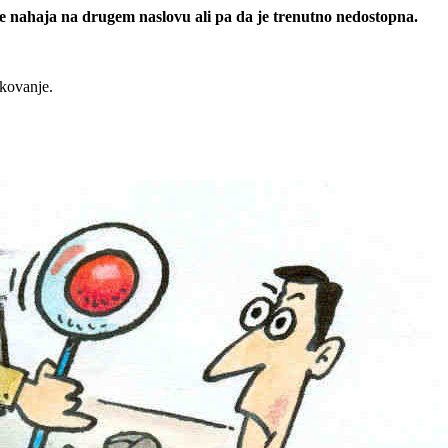
 se nahaja na drugem naslovu ali pa da je trenutno nedostopna.
rkovanje.