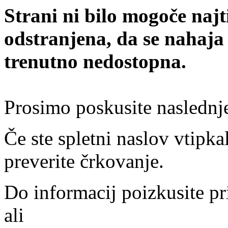
Strani ni bilo mogoče najt
odstranjena, da se nahaja
trenutno nedostopna.
Prosimo poskusite naslednj
Če ste spletni naslov vtipkal
preverite črkovanje.
Do informacij poizkusite pr
ali