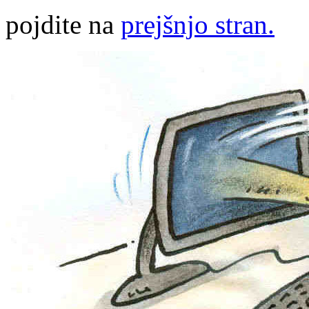
pojdite na
prejšnjo stran.