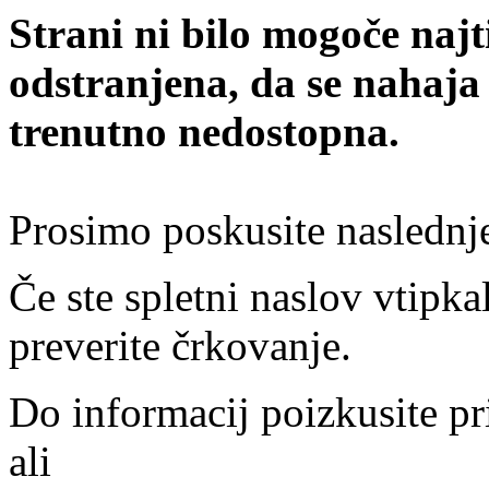
Strani ni bilo mogoče najt
odstranjena, da se nahaja
trenutno nedostopna.
Prosimo poskusite naslednj
Če ste spletni naslov vtipkal
preverite črkovanje.
Do informacij poizkusite pr
ali