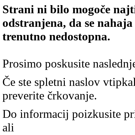
Strani ni bilo mogoče najt
odstranjena, da se nahaja
trenutno nedostopna.
Prosimo poskusite naslednj
Če ste spletni naslov vtipkal
preverite črkovanje.
Do informacij poizkusite pr
ali