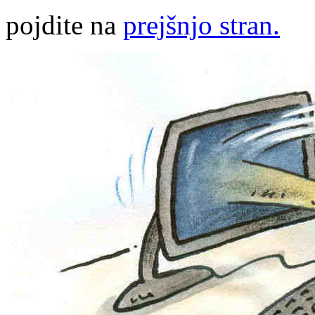
pojdite na
prejšnjo stran.