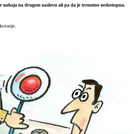
 se nahaja na drugem naslovu ali pa da je trenutno nedostopna.
rkovanje.