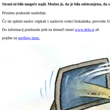
Strani ni bilo mogoče najti. Možno je, da je bila odstranjena, da
Prosimo poskusite naslednje.
Če ste spletni naslov vtipkali v naslovni vrstici brskalnika, preverite č
Do informacij poizkusite priti na domači strani
www.delo.si
ali
pojdite na
prejšnjo stran.