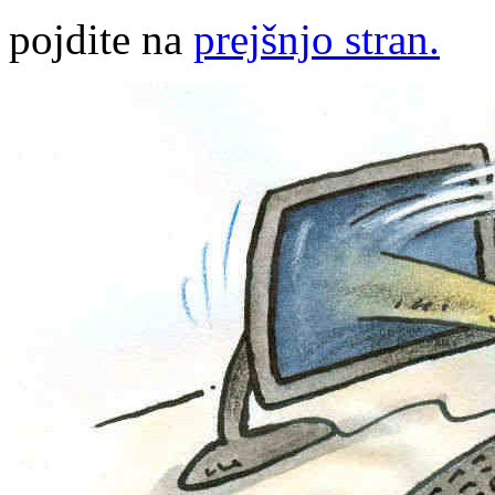
pojdite na
prejšnjo stran.