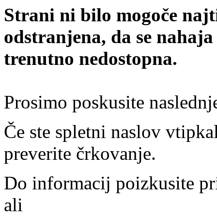
Strani ni bilo mogoče najt
odstranjena, da se nahaja
trenutno nedostopna.
Prosimo poskusite naslednj
Če ste spletni naslov vtipkal
preverite črkovanje.
Do informacij poizkusite pr
ali