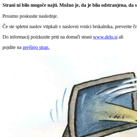
Strani ni bilo mogoče najti. Možno je, da je bila odstranjena, da
Prosimo poskusite naslednje.
Če ste spletni naslov vtipkali v naslovni vrstici brskalnika, preverite č
Do informacij poizkusite priti na domači strani
www.delo.si
ali
pojdite na
prejšnjo stran.