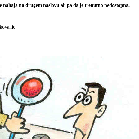
 se nahaja na drugem naslovu ali pa da je trenutno nedostopna.
rkovanje.