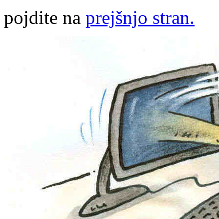
pojdite na
prejšnjo stran.