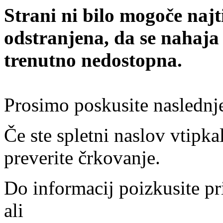
Strani ni bilo mogoče najt
odstranjena, da se nahaja
trenutno nedostopna.
Prosimo poskusite naslednj
Če ste spletni naslov vtipkal
preverite črkovanje.
Do informacij poizkusite pr
ali