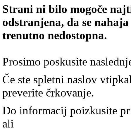
Strani ni bilo mogoče najt
odstranjena, da se nahaja
trenutno nedostopna.
Prosimo poskusite naslednj
Če ste spletni naslov vtipkal
preverite črkovanje.
Do informacij poizkusite pr
ali