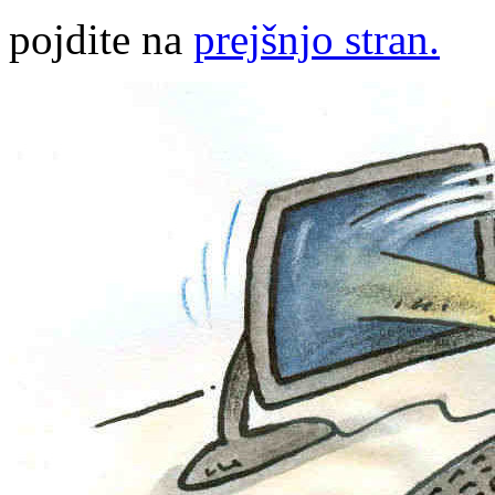
pojdite na
prejšnjo stran.