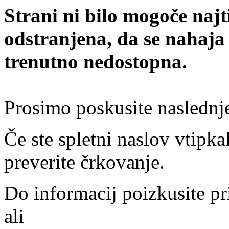
Strani ni bilo mogoče najt
odstranjena, da se nahaja
trenutno nedostopna.
Prosimo poskusite naslednj
Če ste spletni naslov vtipkal
preverite črkovanje.
Do informacij poizkusite pr
ali