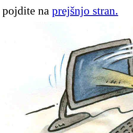
pojdite na
prejšnjo stran.