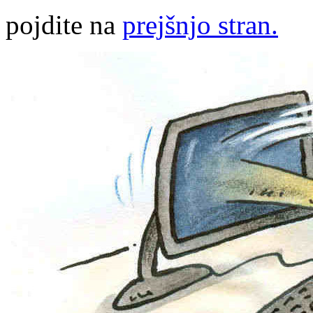
pojdite na
prejšnjo stran.