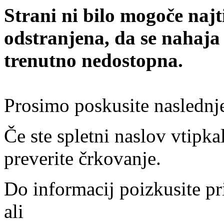
Strani ni bilo mogoče najt
odstranjena, da se nahaja
trenutno nedostopna.
Prosimo poskusite naslednj
Če ste spletni naslov vtipkal
preverite črkovanje.
Do informacij poizkusite pr
ali