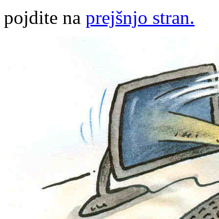
pojdite na
prejšnjo stran.