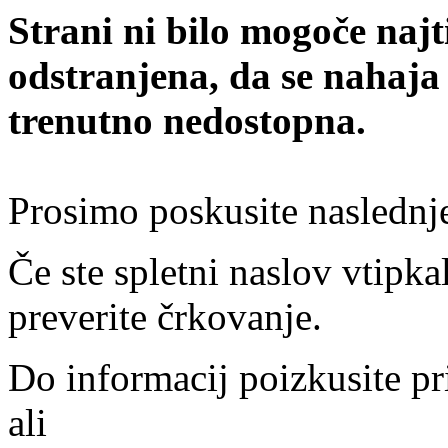
Strani ni bilo mogoče najt
odstranjena, da se nahaja
trenutno nedostopna.
Prosimo poskusite naslednj
Če ste spletni naslov vtipkal
preverite črkovanje.
Do informacij poizkusite pr
ali