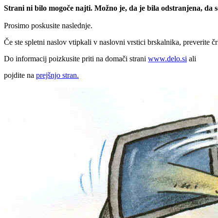
Strani ni bilo mogoče najti. Možno je, da je bila odstranjena, da
Prosimo poskusite naslednje.
Če ste spletni naslov vtipkali v naslovni vrstici brskalnika, preverite č
Do informacij poizkusite priti na domači strani
www.delo.si
ali
pojdite na
prejšnjo stran.