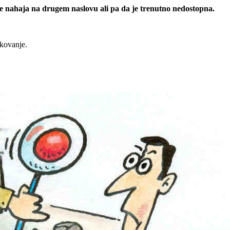
 se nahaja na drugem naslovu ali pa da je trenutno nedostopna.
rkovanje.