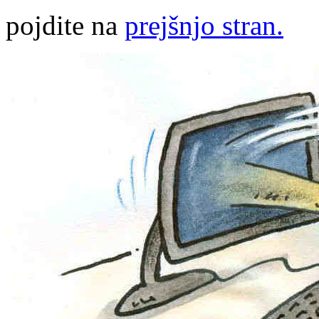
pojdite na
prejšnjo stran.