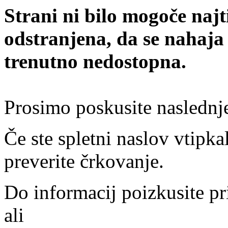
Strani ni bilo mogoče najt
odstranjena, da se nahaja
trenutno nedostopna.
Prosimo poskusite naslednj
Če ste spletni naslov vtipkal
preverite črkovanje.
Do informacij poizkusite pr
ali