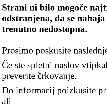
Strani ni bilo mogoče najt
odstranjena, da se nahaja
trenutno nedostopna.
Prosimo poskusite naslednj
Če ste spletni naslov vtipkal
preverite črkovanje.
Do informacij poizkusite pr
ali