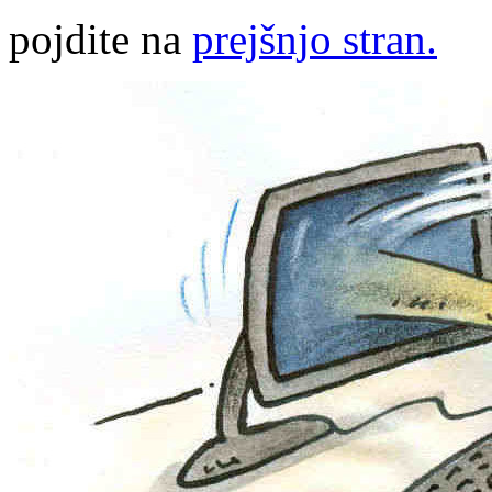
pojdite na
prejšnjo stran.