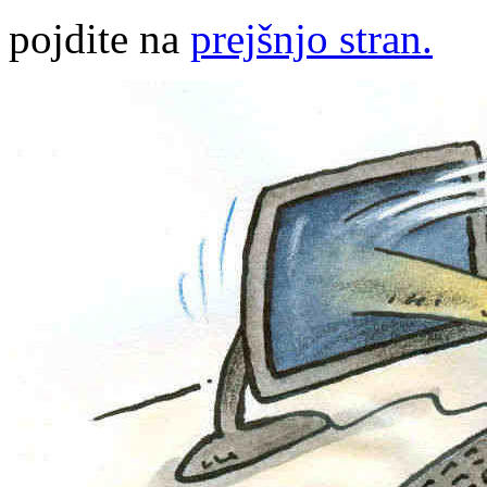
pojdite na
prejšnjo stran.