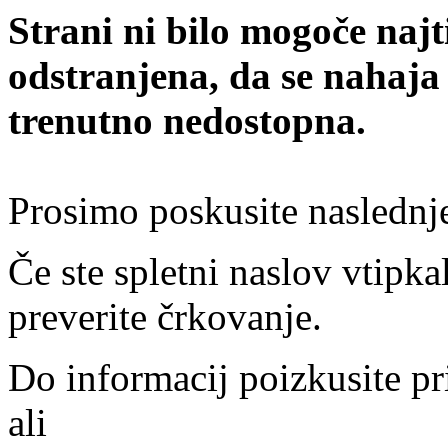
Strani ni bilo mogoče najt
odstranjena, da se nahaja
trenutno nedostopna.
Prosimo poskusite naslednj
Če ste spletni naslov vtipkal
preverite črkovanje.
Do informacij poizkusite pr
ali