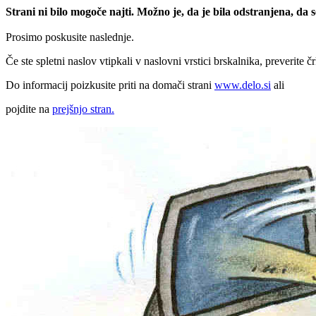
Strani ni bilo mogoče najti. Možno je, da je bila odstranjena, da
Prosimo poskusite naslednje.
Če ste spletni naslov vtipkali v naslovni vrstici brskalnika, preverite č
Do informacij poizkusite priti na domači strani
www.delo.si
ali
pojdite na
prejšnjo stran.