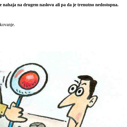
 se nahaja na drugem naslovu ali pa da je trenutno nedostopna.
rkovanje.