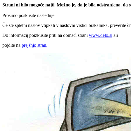
Strani ni bilo mogoče najti. Možno je, da je bila odstranjena, da
Prosimo poskusite naslednje.
Če ste spletni naslov vtipkali v naslovni vrstici brskalnika, preverite č
Do informacij poizkusite priti na domači strani
www.delo.si
ali
pojdite na
prejšnjo stran.