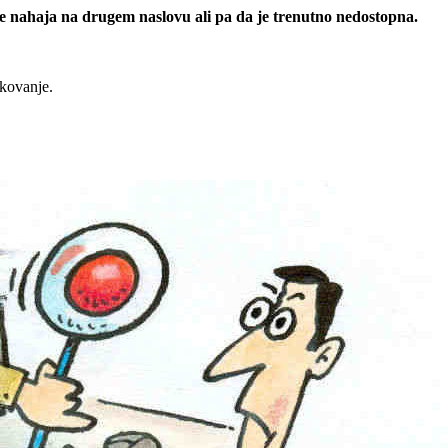
 se nahaja na drugem naslovu ali pa da je trenutno nedostopna.
rkovanje.