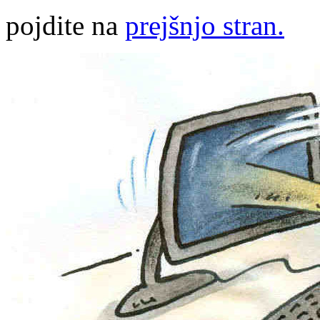
pojdite na
prejšnjo stran.