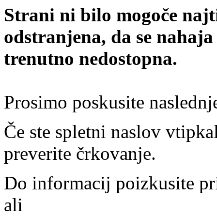
Strani ni bilo mogoče najt
odstranjena, da se nahaja
trenutno nedostopna.
Prosimo poskusite naslednj
Če ste spletni naslov vtipkal
preverite črkovanje.
Do informacij poizkusite pr
ali