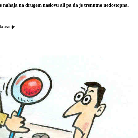
 se nahaja na drugem naslovu ali pa da je trenutno nedostopna.
rkovanje.