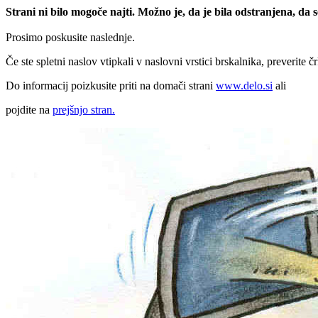
Strani ni bilo mogoče najti. Možno je, da je bila odstranjena, da
Prosimo poskusite naslednje.
Če ste spletni naslov vtipkali v naslovni vrstici brskalnika, preverite č
Do informacij poizkusite priti na domači strani
www.delo.si
ali
pojdite na
prejšnjo stran.