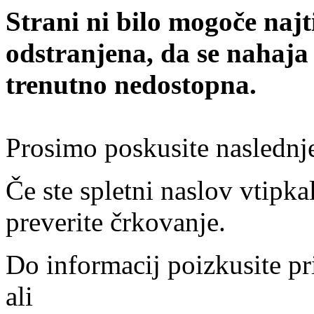
Strani ni bilo mogoče najt
odstranjena, da se nahaja
trenutno nedostopna.
Prosimo poskusite naslednj
Če ste spletni naslov vtipkal
preverite črkovanje.
Do informacij poizkusite pr
ali