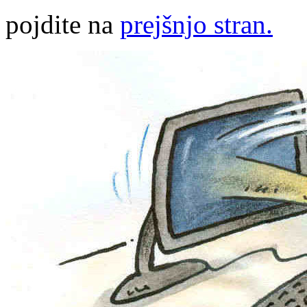
pojdite na
prejšnjo stran.