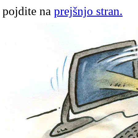
pojdite na
prejšnjo stran.