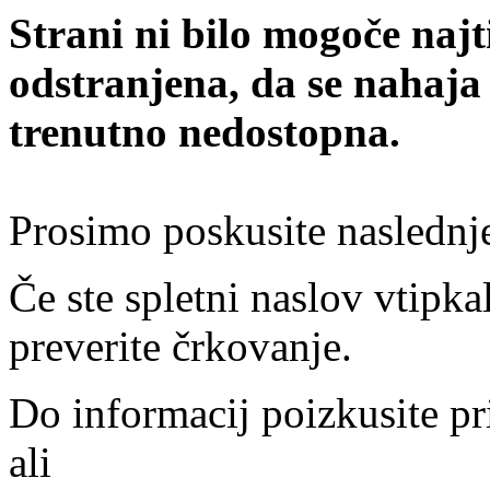
Strani ni bilo mogoče najt
odstranjena, da se nahaja
trenutno nedostopna.
Prosimo poskusite naslednj
Če ste spletni naslov vtipkal
preverite črkovanje.
Do informacij poizkusite pr
ali