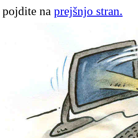
pojdite na
prejšnjo stran.