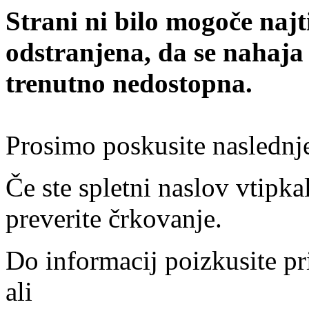
Strani ni bilo mogoče najt
odstranjena, da se nahaja
trenutno nedostopna.
Prosimo poskusite naslednj
Če ste spletni naslov vtipkal
preverite črkovanje.
Do informacij poizkusite pr
ali