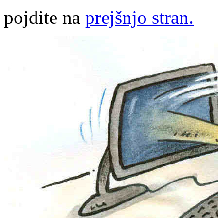
pojdite na
prejšnjo stran.