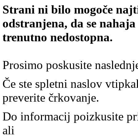
Strani ni bilo mogoče najt
odstranjena, da se nahaja
trenutno nedostopna.
Prosimo poskusite naslednj
Če ste spletni naslov vtipkal
preverite črkovanje.
Do informacij poizkusite pr
ali