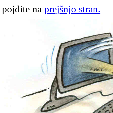
pojdite na
prejšnjo stran.