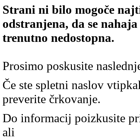
Strani ni bilo mogoče najt
odstranjena, da se nahaja
trenutno nedostopna.
Prosimo poskusite naslednj
Če ste spletni naslov vtipkal
preverite črkovanje.
Do informacij poizkusite pr
ali