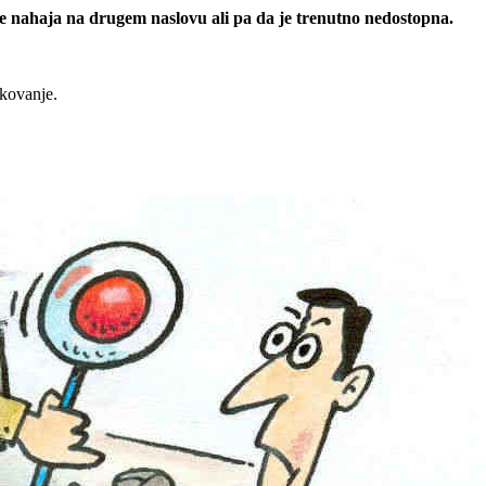
 se nahaja na drugem naslovu ali pa da je trenutno nedostopna.
rkovanje.