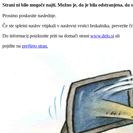
Strani ni bilo mogoče najti. Možno je, da je bila odstranjena, da
Prosimo poskusite naslednje.
Če ste spletni naslov vtipkali v naslovni vrstici brskalnika, preverite č
Do informacij poizkusite priti na domači strani
www.delo.si
ali
pojdite na
prejšnjo stran.