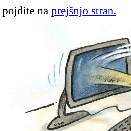
pojdite na
prejšnjo stran.