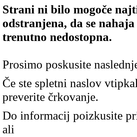
Strani ni bilo mogoče najt
odstranjena, da se nahaja
trenutno nedostopna.
Prosimo poskusite naslednj
Če ste spletni naslov vtipkal
preverite črkovanje.
Do informacij poizkusite pr
ali