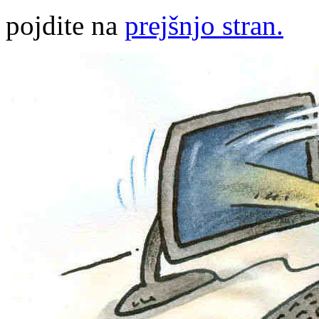
pojdite na
prejšnjo stran.