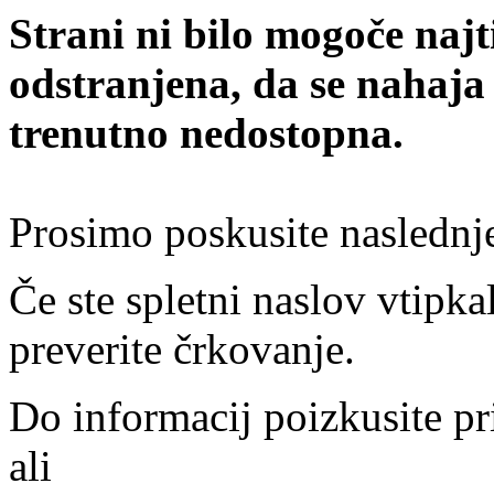
Strani ni bilo mogoče najt
odstranjena, da se nahaja
trenutno nedostopna.
Prosimo poskusite naslednj
Če ste spletni naslov vtipkal
preverite črkovanje.
Do informacij poizkusite pr
ali