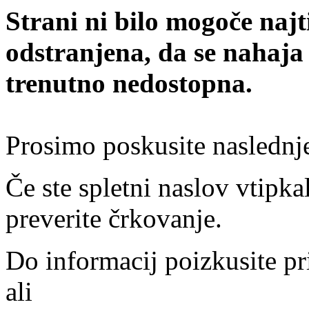
Strani ni bilo mogoče najt
odstranjena, da se nahaja
trenutno nedostopna.
Prosimo poskusite naslednj
Če ste spletni naslov vtipkal
preverite črkovanje.
Do informacij poizkusite pr
ali