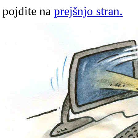
pojdite na
prejšnjo stran.