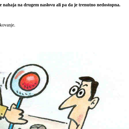
 se nahaja na drugem naslovu ali pa da je trenutno nedostopna.
rkovanje.