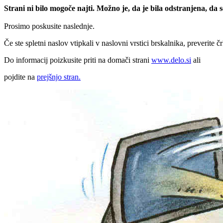
Strani ni bilo mogoče najti. Možno je, da je bila odstranjena, da
Prosimo poskusite naslednje.
Če ste spletni naslov vtipkali v naslovni vrstici brskalnika, preverite č
Do informacij poizkusite priti na domači strani
www.delo.si
ali
pojdite na
prejšnjo stran.