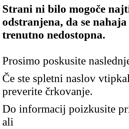
Strani ni bilo mogoče najt
odstranjena, da se nahaja
trenutno nedostopna.
Prosimo poskusite naslednj
Če ste spletni naslov vtipkal
preverite črkovanje.
Do informacij poizkusite pr
ali