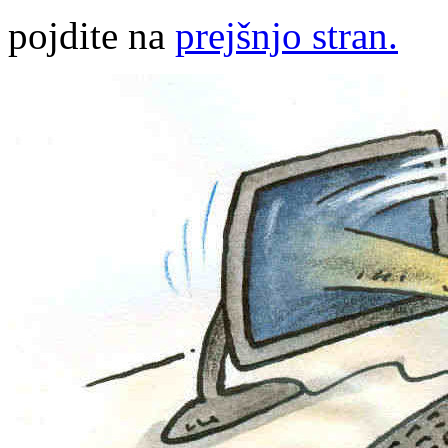
pojdite na
prejšnjo stran.