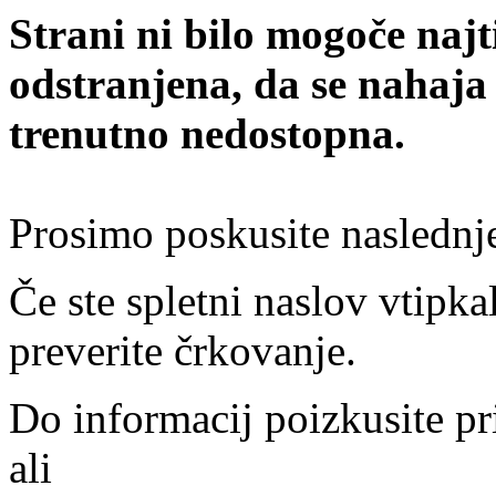
Strani ni bilo mogoče najt
odstranjena, da se nahaja
trenutno nedostopna.
Prosimo poskusite naslednj
Če ste spletni naslov vtipkal
preverite črkovanje.
Do informacij poizkusite pr
ali