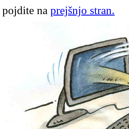
pojdite na
prejšnjo stran.