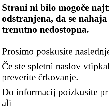
Strani ni bilo mogoče najt
odstranjena, da se nahaja
trenutno nedostopna.
Prosimo poskusite naslednj
Če ste spletni naslov vtipkal
preverite črkovanje.
Do informacij poizkusite pr
ali