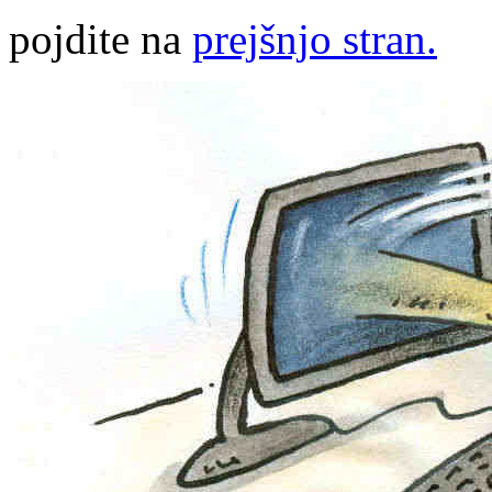
pojdite na
prejšnjo stran.