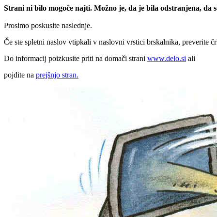
Strani ni bilo mogoče najti. Možno je, da je bila odstranjena, da
Prosimo poskusite naslednje.
Če ste spletni naslov vtipkali v naslovni vrstici brskalnika, preverite č
Do informacij poizkusite priti na domači strani
www.delo.si
ali
pojdite na
prejšnjo stran.