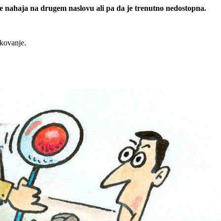
 se nahaja na drugem naslovu ali pa da je trenutno nedostopna.
rkovanje.