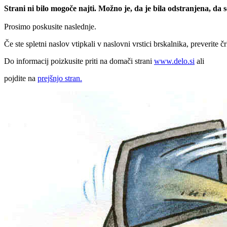
Strani ni bilo mogoče najti. Možno je, da je bila odstranjena, da
Prosimo poskusite naslednje.
Če ste spletni naslov vtipkali v naslovni vrstici brskalnika, preverite č
Do informacij poizkusite priti na domači strani
www.delo.si
ali
pojdite na
prejšnjo stran.