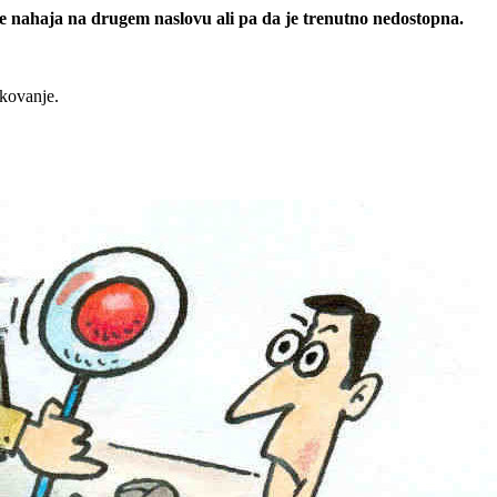
 se nahaja na drugem naslovu ali pa da je trenutno nedostopna.
rkovanje.