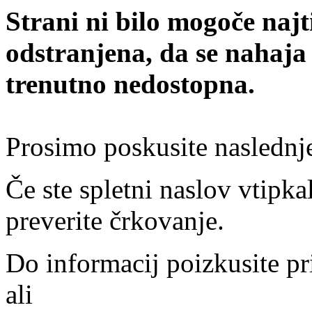
Strani ni bilo mogoče najt
odstranjena, da se nahaja
trenutno nedostopna.
Prosimo poskusite naslednj
Če ste spletni naslov vtipkal
preverite črkovanje.
Do informacij poizkusite pr
ali