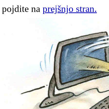
pojdite na
prejšnjo stran.