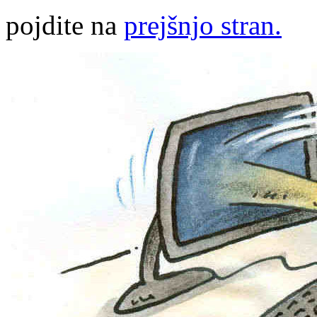
pojdite na
prejšnjo stran.