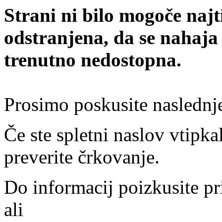
Strani ni bilo mogoče najt
odstranjena, da se nahaja
trenutno nedostopna.
Prosimo poskusite naslednj
Če ste spletni naslov vtipkal
preverite črkovanje.
Do informacij poizkusite pr
ali