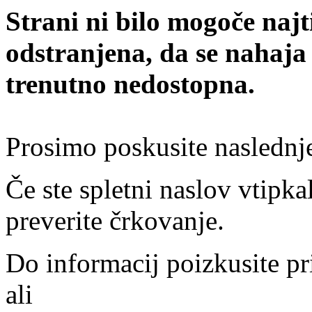
Strani ni bilo mogoče najt
odstranjena, da se nahaja
trenutno nedostopna.
Prosimo poskusite naslednj
Če ste spletni naslov vtipkal
preverite črkovanje.
Do informacij poizkusite pr
ali