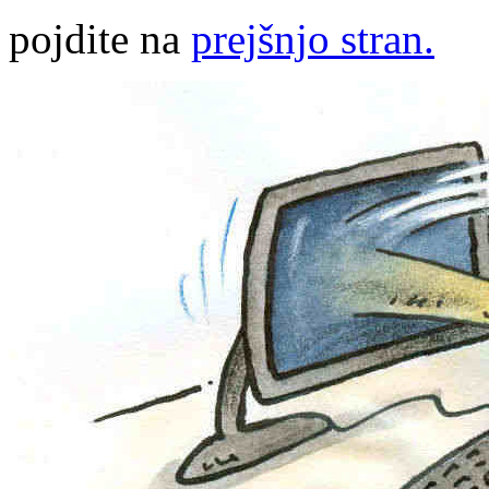
pojdite na
prejšnjo stran.