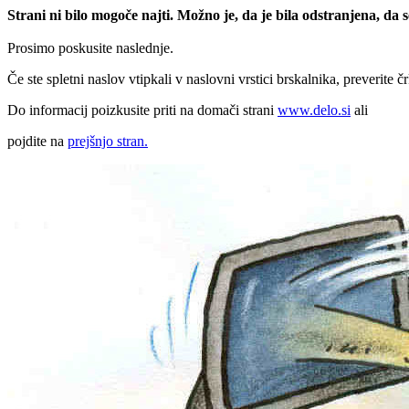
Strani ni bilo mogoče najti. Možno je, da je bila odstranjena, da
Prosimo poskusite naslednje.
Če ste spletni naslov vtipkali v naslovni vrstici brskalnika, preverite č
Do informacij poizkusite priti na domači strani
www.delo.si
ali
pojdite na
prejšnjo stran.