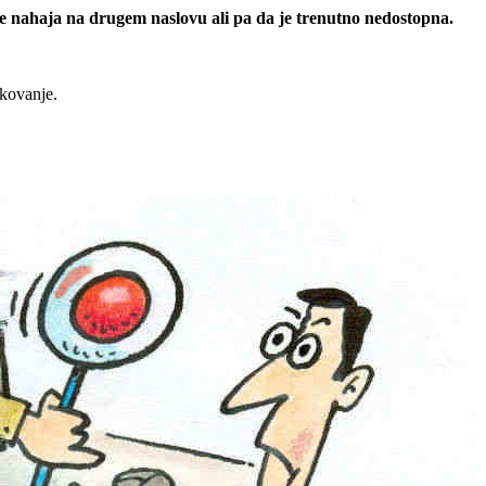
 se nahaja na drugem naslovu ali pa da je trenutno nedostopna.
rkovanje.