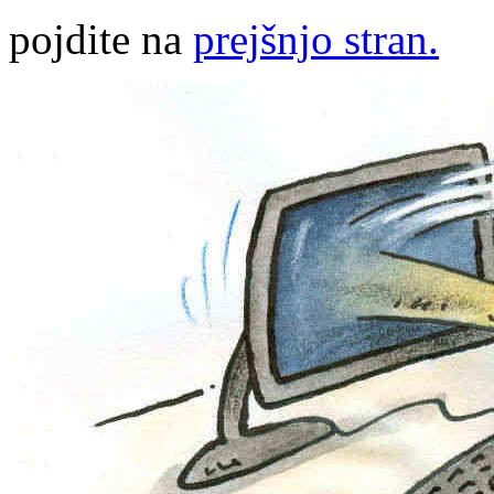
pojdite na
prejšnjo stran.