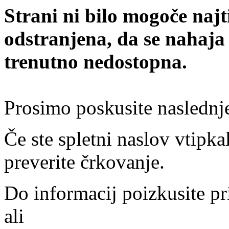
Strani ni bilo mogoče najt
odstranjena, da se nahaja
trenutno nedostopna.
Prosimo poskusite naslednj
Če ste spletni naslov vtipkal
preverite črkovanje.
Do informacij poizkusite pr
ali