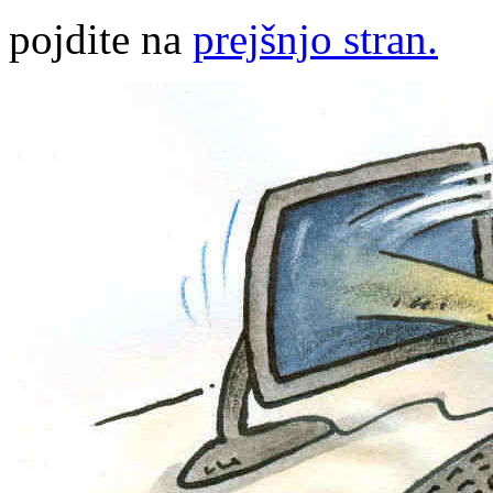
pojdite na
prejšnjo stran.