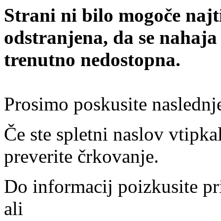
Strani ni bilo mogoče najt
odstranjena, da se nahaja
trenutno nedostopna.
Prosimo poskusite naslednj
Če ste spletni naslov vtipkal
preverite črkovanje.
Do informacij poizkusite pr
ali