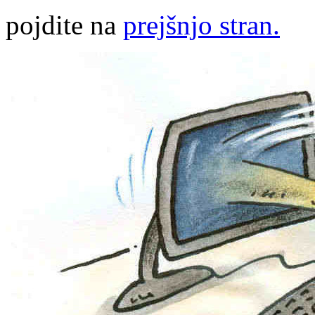
pojdite na
prejšnjo stran.