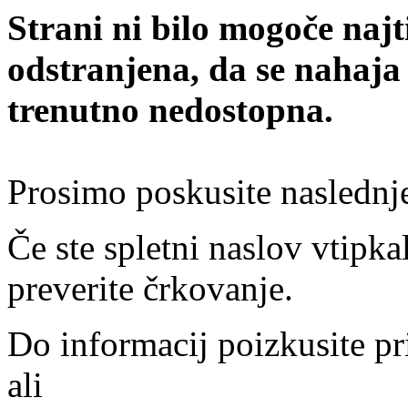
Strani ni bilo mogoče najt
odstranjena, da se nahaja
trenutno nedostopna.
Prosimo poskusite naslednj
Če ste spletni naslov vtipkal
preverite črkovanje.
Do informacij poizkusite pr
ali