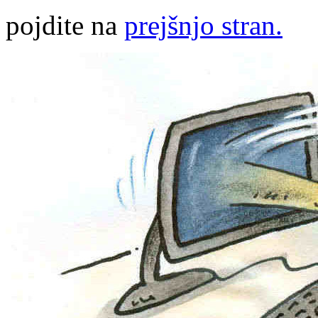
pojdite na
prejšnjo stran.