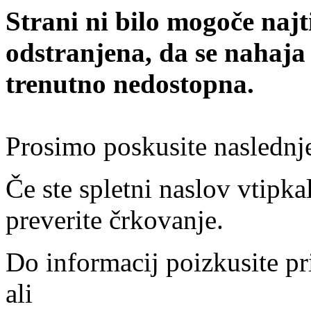
Strani ni bilo mogoče najt
odstranjena, da se nahaja
trenutno nedostopna.
Prosimo poskusite naslednj
Če ste spletni naslov vtipkal
preverite črkovanje.
Do informacij poizkusite pr
ali