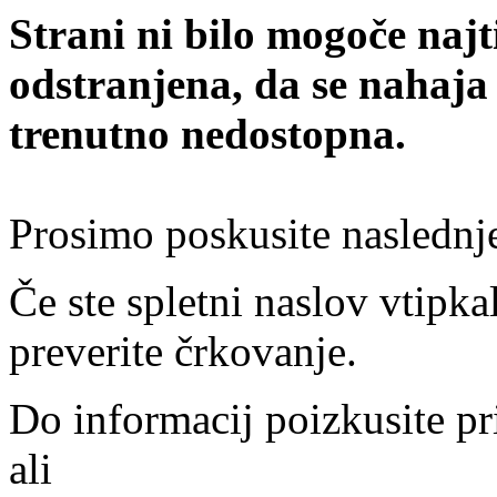
Strani ni bilo mogoče najt
odstranjena, da se nahaja
trenutno nedostopna.
Prosimo poskusite naslednj
Če ste spletni naslov vtipkal
preverite črkovanje.
Do informacij poizkusite pr
ali