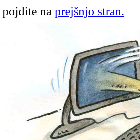
pojdite na
prejšnjo stran.