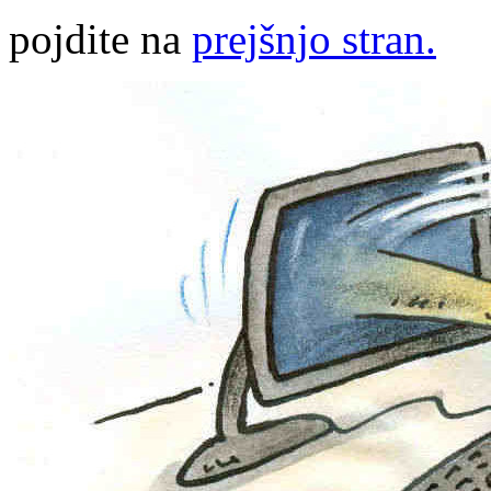
pojdite na
prejšnjo stran.