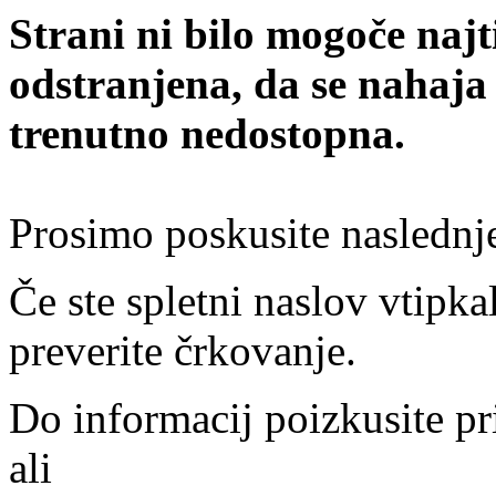
Strani ni bilo mogoče najt
odstranjena, da se nahaja
trenutno nedostopna.
Prosimo poskusite naslednj
Če ste spletni naslov vtipkal
preverite črkovanje.
Do informacij poizkusite pr
ali