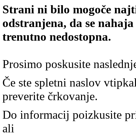
Strani ni bilo mogoče najt
odstranjena, da se nahaja
trenutno nedostopna.
Prosimo poskusite naslednj
Če ste spletni naslov vtipkal
preverite črkovanje.
Do informacij poizkusite pr
ali