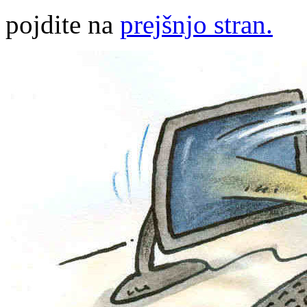
pojdite na
prejšnjo stran.